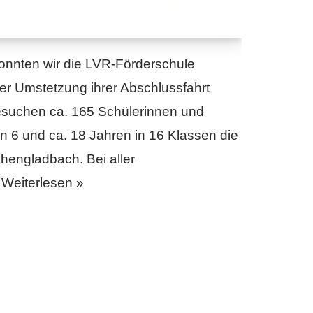
onnten wir die LVR-Förderschule
r Umstetzung ihrer Abschlussfahrt
besuchen ca. 165 Schülerinnen und
en 6 und ca. 18 Jahren in 16 Klassen die
engladbach. Bei aller
…
Weiterlesen »