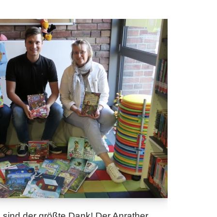
sind der größte Dank! Der Anrather