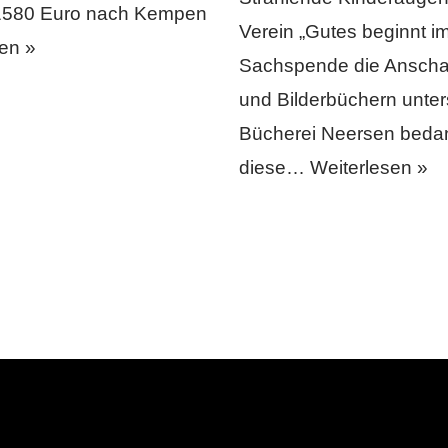
 1580 Euro nach Kempen
Verein „Gutes beginnt im
en »
Sachspende die Anschaf
und Bilderbüchern unters
Bücherei Neersen bedank
diese…
Weiterlesen »