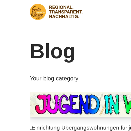
Zum
Inhalt
springen
Blog
Your blog category
„Einrichtung Übergangswohnungen für 