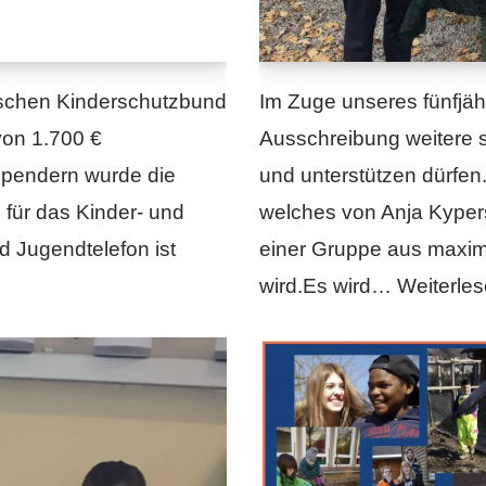
tschen Kinderschutzbund
Im Zuge unseres fünfjäh
von 1.700 €
Ausschreibung weitere 
Spendern wurde die
und unterstützen dürfen
 für das Kinder- und
welches von Anja Kypers
d Jugendtelefon ist
einer Gruppe aus maxima
wird.Es wird…
Weiterles