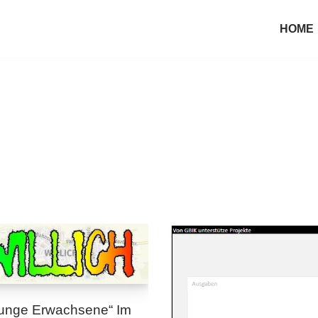
HOME
junge Erwachsene“ Im