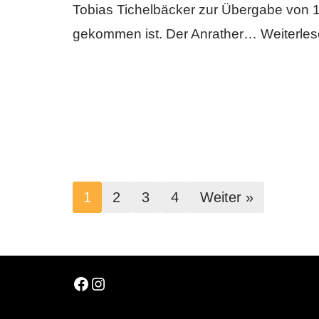
Tobias Tichelbäcker zur Übergabe von
gekommen ist. Der Anrather…
Weiterles
1
2
3
4
Weiter »