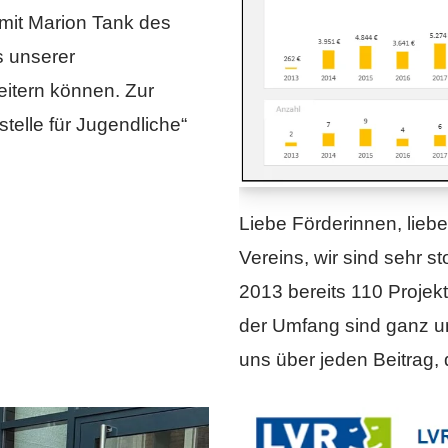
it Marion Tank des
s unserer
eitern können. Zur
stelle für Jugendliche“
Liebe Förderinnen, lieb
Vereins, wir sind sehr s
2013 bereits 110 Projek
der Umfang sind ganz unt
uns über jeden Beitrag