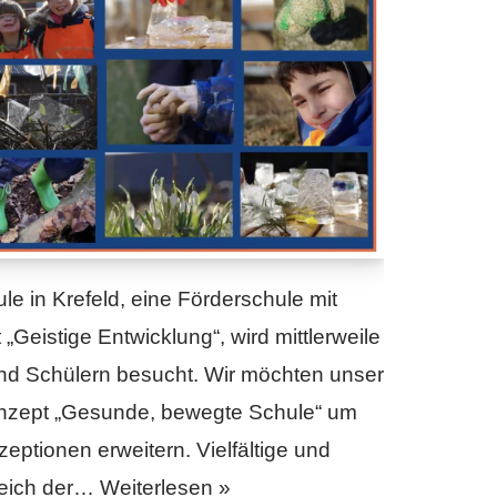
e in Krefeld, eine Förderschule mit
Geistige Entwicklung“, wird mittlerweile
nd Schülern besucht. Wir möchten unser
nzept „Gesunde, bewegte Schule“ um
ptionen erweitern. Vielfältige und
reich der…
Weiterlesen »