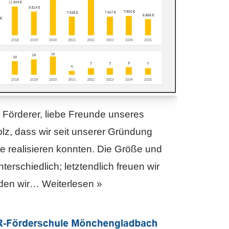
e Förderer, liebe Freunde unseres
tolz, dass wir seit unserer Gründung
te realisieren konnten. Die Größe und
erschiedlich; letztendlich freuen wir
, den wir…
Weiterlesen »