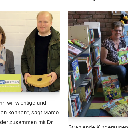
nn wir wichtige und
tzen können“, sagt Marco
 der zusammen mit Dr.
Strahlende Kinderaugen 