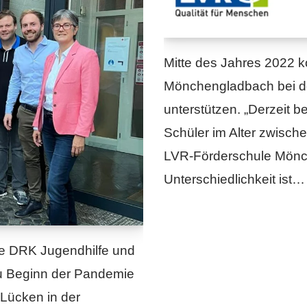
Mitte des Jahres 2022 k
Mönchengladbach bei de
unterstützen. „Derzeit 
Schüler im Alter zwisch
LVR-Förderschule Mönch
Unterschiedlichkeit ist
ie DRK Jugendhilfe und
u Beginn der Pandemie
Lücken in der