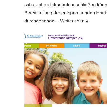
schulischen Infrastruktur schließen kön
Bereitstellung der entsprechenden Hard
durchgehende…
Weiterlesen »