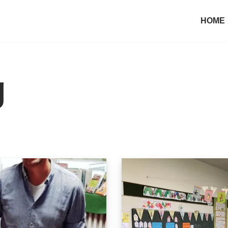
HOME
g