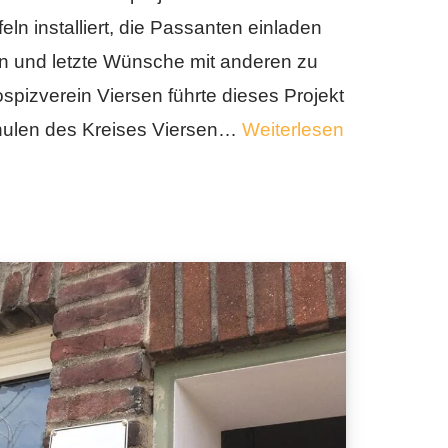
eln installiert, die Passanten einladen
ren und letzte Wünsche mit anderen zu
spizverein Viersen führte dieses Projekt
hulen des Kreises Viersen…
Weiterlesen