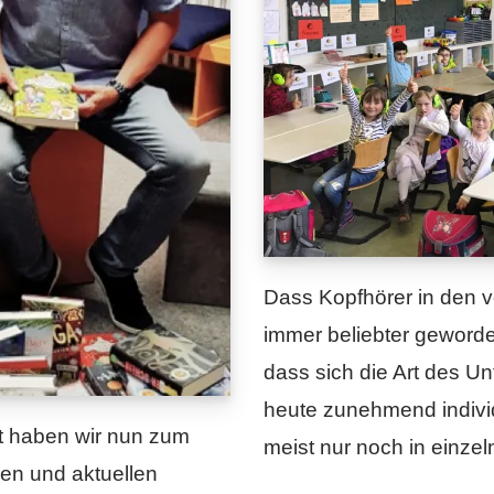
Dass Kopfhörer in den 
immer beliebter geword
dass sich die Art des Unt
heute zunehmend individu
it haben wir nun zum
meist nur noch in einz
en und aktuellen