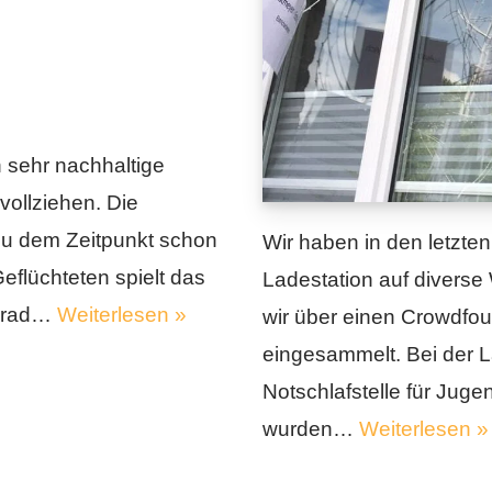
 sehr nachhaltige
ollziehen. Die
 zu dem Zeitpunkt schon
Wir haben in den letzte
eflüchteten spielt das
Ladestation auf diverse
hrrad…
Weiterlesen »
wir über einen Crowdfou
eingesammelt. Bei der L
Notschlafstelle für Jug
wurden…
Weiterlesen »