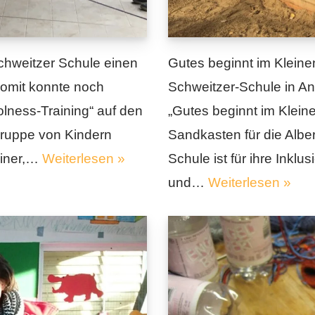
Schweitzer Schule einen
Gutes beginnt im Kleinen
omit konnte noch
Schweitzer-Schule in An
lness-Training“ auf den
„Gutes beginnt im Kleine
Gruppe von Kindern
Sandkasten für die Albe
ainer,…
Weiterlesen »
Schule ist für ihre Inklu
und…
Weiterlesen »