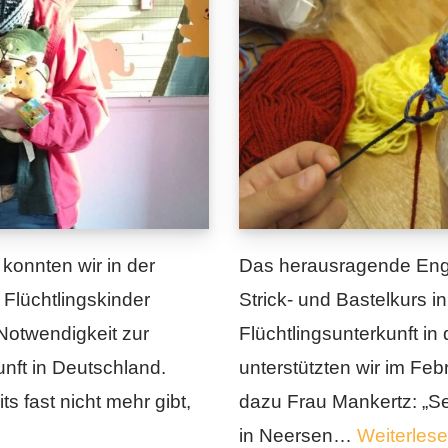
konnten wir in der
Das herausragende Eng
 Flüchtlingskinder
Strick- und Bastelkurs i
 Notwendigkeit zur
Flüchtlingsunterkunft in
unft in Deutschland.
unterstützten wir im Feb
ts fast nicht mehr gibt,
dazu Frau Mankertz: „Se
in Neersen…
Weiterlese