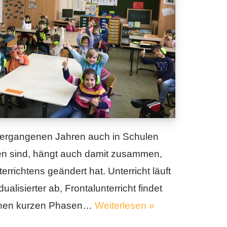
vergangenen Jahren auch in Schulen
en sind, hängt auch damit zusammen,
errichtens geändert hat. Unterricht läuft
alisierter ab, Frontalunterricht findet
elnen kurzen Phasen…
Weiterlesen »