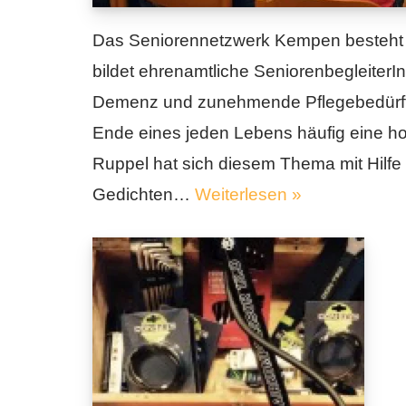
Das Seniorennetzwerk Kempen besteht b
bildet ehrenamtliche Seniorenbegleiter
Demenz und zunehmende Pflegebedürftig
Ende eines jeden Lebens häufig eine h
Ruppel hat sich diesem Thema mit Hilfe
Gedichten…
Weiterlesen »