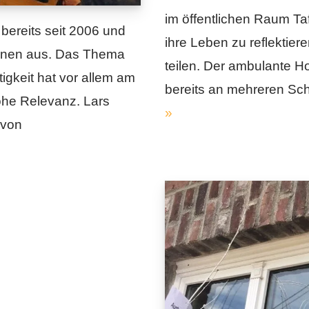
im öffentlichen Raum Taf
ereits seit 2006 und
ihre Leben zu reflektie
Innen aus. Das Thema
teilen. Der ambulante Ho
keit hat vor allem am
bereits an mehreren Sc
ohe Relevanz. Lars
»
 von