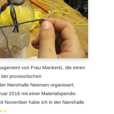
agement von Frau Mankertz, die einen
n der provisorischen
 der Niershalle Neersen organisiert,
ruar 2016 mit einer Materialspende-
it November habe ich in der Niershalle
n »